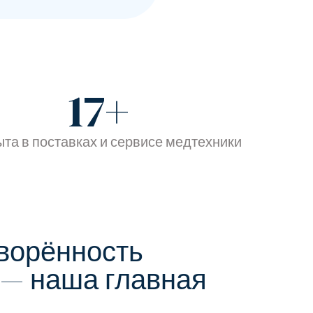
17
+
ыта в поставках и сервисе медтехники
ворённость
 — наша главная