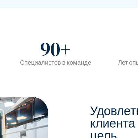
90
+
Специалистов в команде
Лет оп
Удовлет
клиента
цель