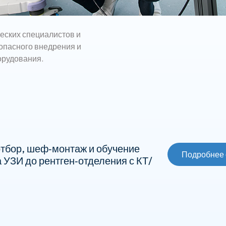
еских специалистов и
опасного внедрения и
орудования.
тбор, шеф‑монтаж и обучение
Подробнее 
 УЗИ до рентген‑отделения с КТ/