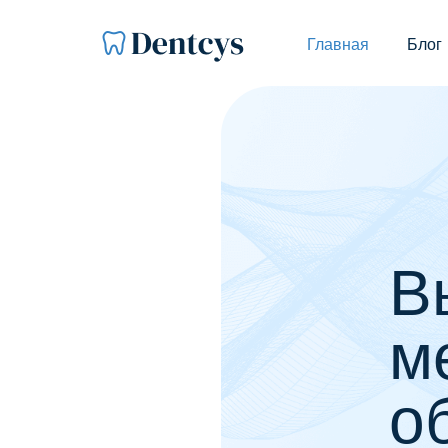
Главная
Блог
В
м
о