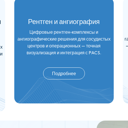
и
Рентген и ангиография
Цифровые рентген‑комплексы и
ангиографические решения для сосудистых
г
центров и операционных — точная
их
визуализация и интеграция с PACS.
 и
Подробнее