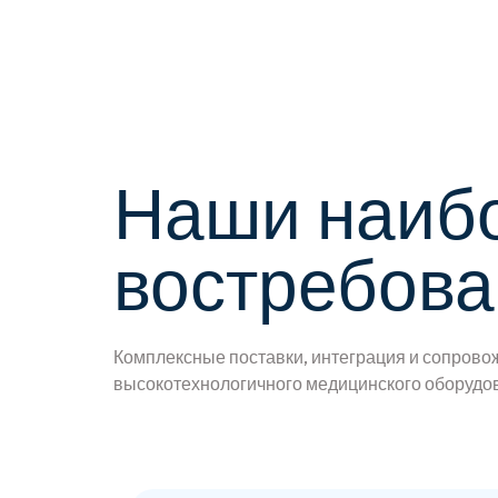
Наши наиб
востребов
Комплексные поставки, интеграция и сопров
высокотехнологичного медицинского оборудо