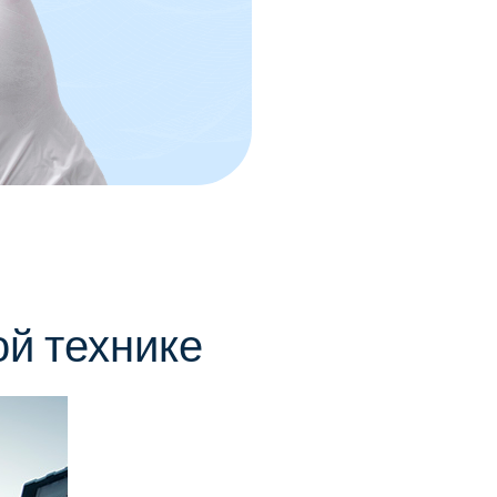
й технике