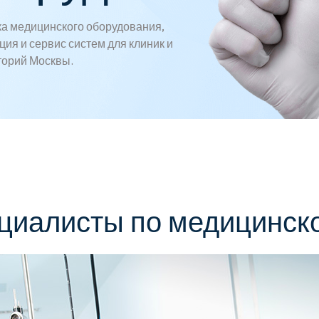
а медицинского оборудования,
ция и сервис систем для клиник и
торий Москвы.
циалисты по медицинско