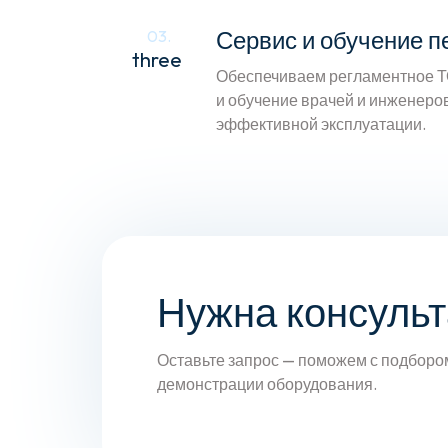
Сервис и обучение п
03.
three
Обеспечиваем регламентное Т
и обучение врачей и инженеров
эффективной эксплуатации.
Нужна консуль
Оставьте запрос — поможем с подборо
демонстрации оборудования.