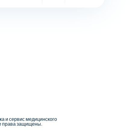
а и сервис медицинского
е права защищены.