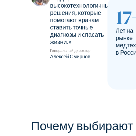
высокотехнологичные
17
решения, которые
помогают врачам
ставить точные
Лет на
диагнозы и спасать
рынке
жизни.»
медтех
Генеральный директор
в Росс
Алексей Смирнов
Почему выбирают