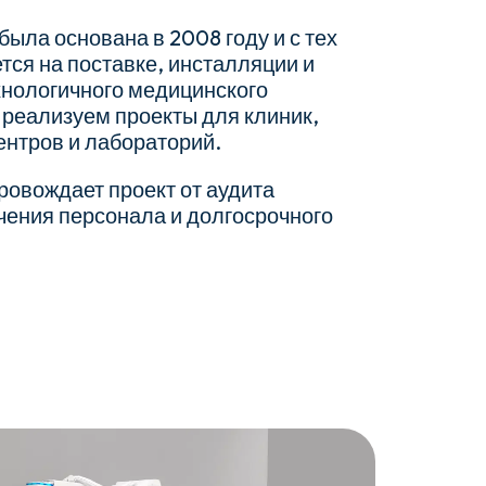
ла основана в 2008 году и с тех
тся на поставке, инсталляции и
хнологичного медицинского
реализуем проекты для клиник,
ентров и лабораторий.
овождает проект от аудита
ения персонала и долгосрочного