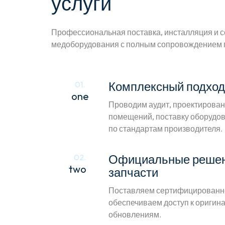
услуги
Профессиональная поставка, инсталляция и 
медоборудования с полным сопровождением 
Комплексный подход 
01.
one
Проводим аудит, проектирован
помещений, поставку оборудов
по стандартам производителя.
Официальные решен
02.
two
запчасти
Поставляем сертифицированн
обеспечиваем доступ к ориги
обновлениям.