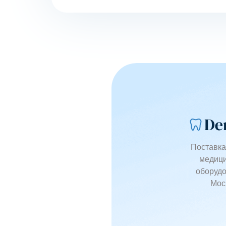
Поставка
медици
оборудо
Мос