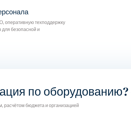
ерсонала
О, оперативную техподдержку
 для безопасной и
тация по оборудованию?
м, расчётом бюджета и организацией